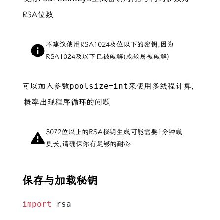
RSA位数
不建议使用RSA1024及位以下的密钥,因为
RSA1024及以下已被破解(或较易被破解)
可以加入参数
poolsize=int
来使用多线程计算,
概率出现程序循环的问题
3072位以上的RSA秘钥生成可能需要1分钟或
更长,请确保你有足够的耐心
保存与加载秘钥
import
 rsa