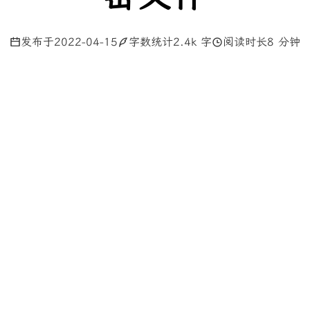
发布于
2022-04-15
字数统计
2.4k 字
阅读时长
8 分钟