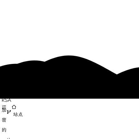
RSA
加
站点
密
的