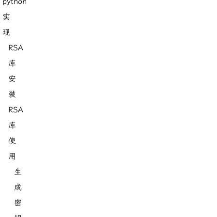
python
实
现
RSA
库
安
装
RSA
库
使
用
生
成
密