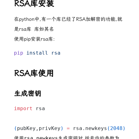
RSA库安装
在python中,有一个库已经了RSA加解密的功能,就
是rsa库
库如其名
使用pip安装rsa库:
pip
 install
 rsa
RSA库使用
生成密钥
import
 rsa
(
pubKey,privKey
)
=
 rsa.newkeys
(
2048
)
使用
rsa.newkeys
生成密钥对,括号内的参数为