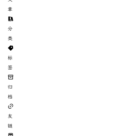
章
分
类
标
签
归
档
友
链