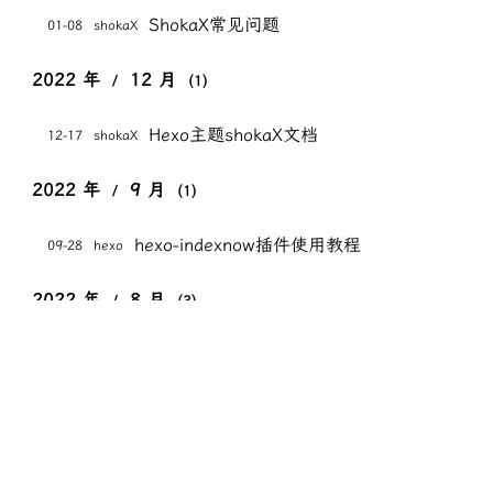
ShokaX常见问题
01-08
shokaX
2022 年
12 月
/
(1)
Hexo主题shokaX文档
12-17
shokaX
2022 年
9 月
/
(1)
hexo-indexnow插件使用教程
09-28
hexo
2022 年
8 月
/
(3)
shoka主题速度优化-拆分jsdelivr
08-27
网站建设
从0搭建hexo博客-安装主题
08-23
hexo
从0搭建hexo博客-环境搭建
08-19
hexo