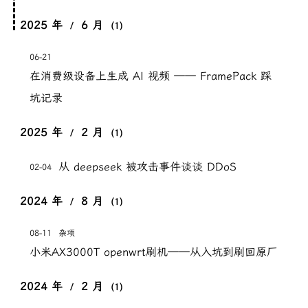
2025 年
6 月
/
(1)
06-21
在消费级设备上生成 AI 视频 —— FramePack 踩
坑记录
2025 年
2 月
/
(1)
从 deepseek 被攻击事件谈谈 DDoS
02-04
2024 年
8 月
/
(1)
08-11
杂项
小米AX3000T openwrt刷机——从入坑到刷回原厂
2024 年
2 月
/
(1)