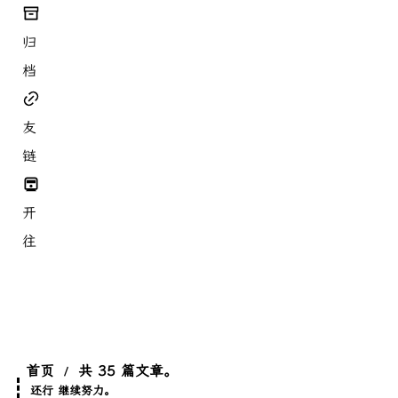
归
档
友
链
开
往
首页
共 35 篇文章。
/
还行 继续努力。