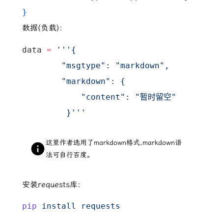
}
数据(负载):
data 
=
 '''{
        "msgtype": "markdown",
        "markdown": {
            "content": "暂时留空"
         }'''
这里作者选用了markdown格式,markdown语
法可自行百度。
安装requests库:
pip
 install
 requests