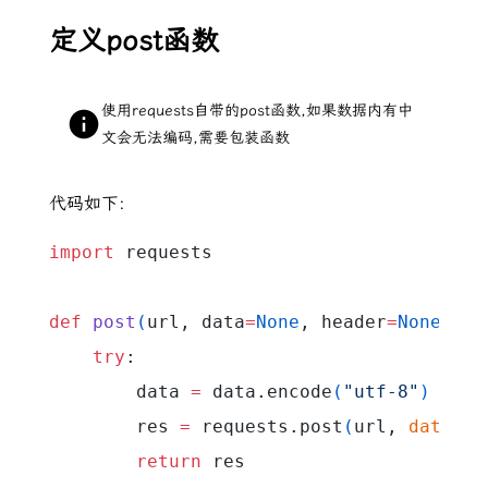
定义post函数
使用requests自带的post函数,如果数据内有中
文会无法编码,需要包装函数
代码如下:
import
 requests
def
 post
(
url, data
=
None
, header
=
None
)
:
    try
:
        data 
=
 data.encode
(
"utf-8"
)
        res 
=
 requests.post
(
url, 
data
=
da
        return
 res