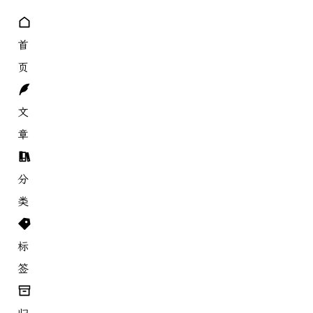
首
页
文
章
分
类
标
签