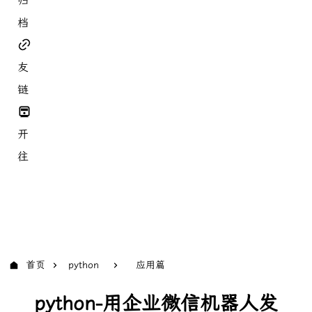
归
档
友
链
开
往
首页
python
应用篇
python-用企业微信机器人发