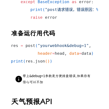
    except
 BaseException
 as
 error:
        print
(
"post请求错误，错误原因：
%s
"
 %
        raise
 error
准备运行用代码
res 
=
 post
(
"yourwebhook&debug=1"
,
           header
=
head, 
data
=
data
)
print
(
res.json
(
)
)
带上
&debug=1
参数是方便排查错误,如果你有
信心可以不加
天气预报API