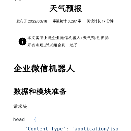
天气预报
发布于
2022/03/18
字数统计
3,297
字
阅读时长
17 分钟
本文实际上是企业微信机器人+天气预报,但拆
开有点短,所以组合到一起了
企业微信机器人
数据和模块准备
请求头:
head 
=
{
    'Content-Type'
: 
'application/json'
, 