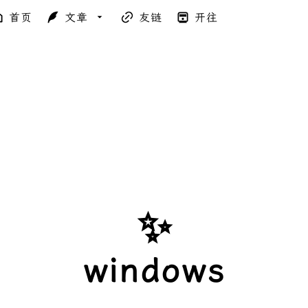
首页
文章
友链
开往
✨
windows