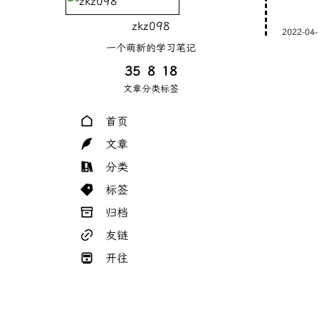
zkz098
2022-04-
一个萌新的学习笔记
35
8
18
文章
分类
标签
首页
文章
分类
标签
归档
友链
开往