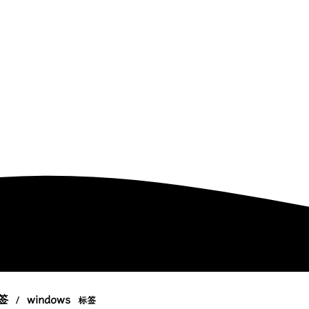
签
windows
/
标签