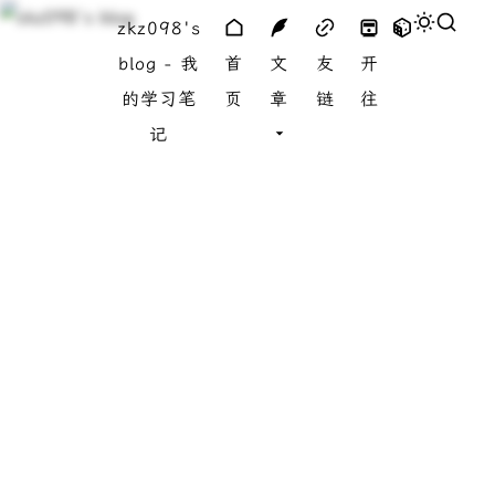
zkz098's
blog - 我
首
文
友
开
的学习笔
页
章
链
往
记