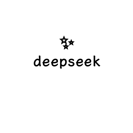
✨
deepseek